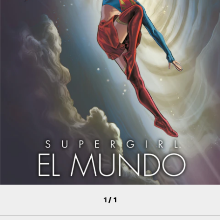
1
/
1