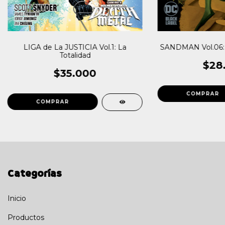
LIGA de La JUSTICIA Vol.1: La
SANDMAN Vol.06: F
Totalidad
$28
$35.000
Categorías
Inicio
Productos