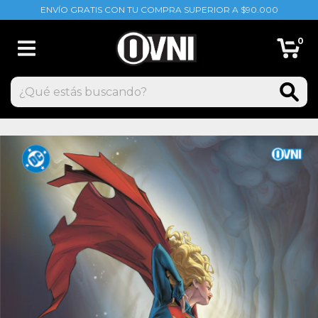
ENVÍO GRATIS CON TU COMPRA SUPERIOR A $90.000
0