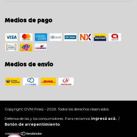
Medios de pago
Medios de envío
Copyright OVNI Press - 2026. Todos los derechos reservados.
Defensa de las y los consumidores. Para reclamos
ingresá acá.
/
Botón de arrepentimiento