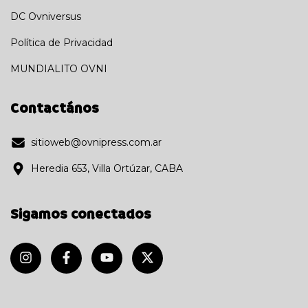
DC Ovniversus
Política de Privacidad
MUNDIALITO OVNI
Contactános
sitioweb@ovnipress.com.ar
Heredia 653, Villa Ortúzar, CABA
Sigamos conectados