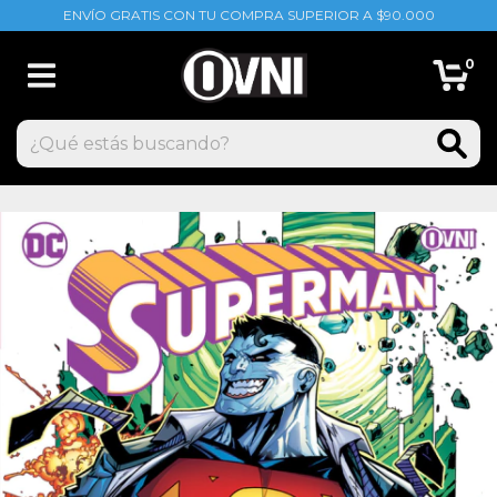
ENVÍO GRATIS CON TU COMPRA SUPERIOR A $90.000
0