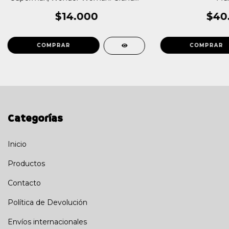
Héroes
$14.000
$40
Categorías
Inicio
Productos
Contacto
Política de Devolución
Envíos internacionales