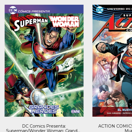
DC Comics Presenta:
ACTION COMICS 
Superman/Wonder Woman: Grandes
Mu