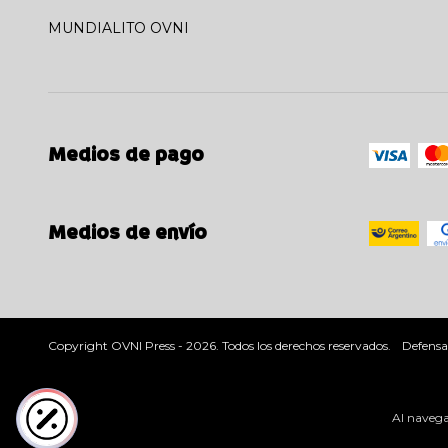
MUNDIALITO OVNI
Medios de pago
Medios de envío
Copyright OVNI Press - 2026. Todos los derechos reservados.
Defensa
Al navegar