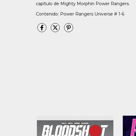
capítulo de Mighty Morphin Power Rangers.
Contenido: Power Rangers Universe # 1-6