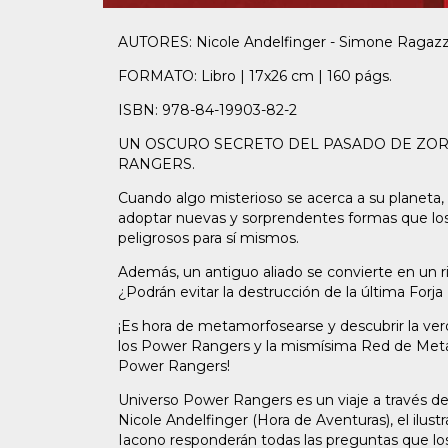
AUTORES: Nicole Andelfinger - Simone Ragazz
FORMATO: Libro | 17x26 cm | 160 págs.
ISBN: 978-84-19903-82-2
UN OSCURO SECRETO DEL PASADO DE ZOR
RANGERS.
Cuando algo misterioso se acerca a su planeta
adoptar nuevas y sorprendentes formas que lo
peligrosos para sí mismos.
Además, un antiguo aliado se convierte en un ri
¿Podrán evitar la destrucción de la última Forja
¡Es hora de metamorfosearse y descubrir la ve
los Power Rangers y la mismísima Red de Metam
Power Rangers!
Universo Power Rangers es un viaje a través de
Nicole Andelfinger (Hora de Aventuras), el ilus
Iacono responderán todas las preguntas que lo