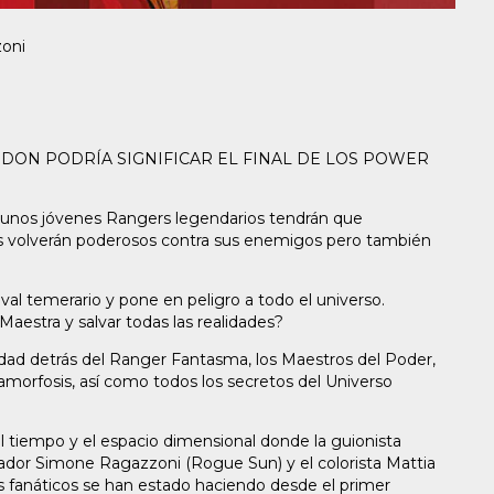
oni
DON PODRÍA SIGNIFICAR EL FINAL DE LOS POWER
, unos jóvenes Rangers legendarios tendrán que
s volverán poderosos contra sus enemigos pero también
val temerario y pone en peligro a todo el universo.
 Maestra y salvar todas las realidades?
rdad detrás del Ranger Fantasma, los Maestros del Poder,
orfosis, así como todos los secretos del Universo
l tiempo y el espacio dimensional donde la guionista
trador Simone Ragazzoni (Rogue Sun) y el colorista Mattia
s fanáticos se han estado haciendo desde el primer