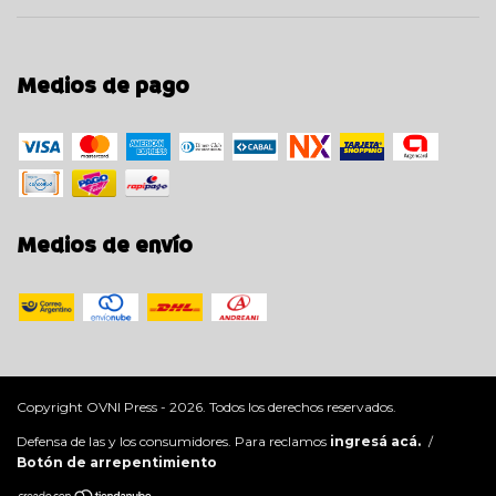
Medios de pago
Medios de envío
Copyright OVNI Press - 2026. Todos los derechos reservados.
Defensa de las y los consumidores. Para reclamos
ingresá acá.
/
Botón de arrepentimiento