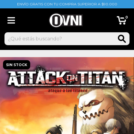
ENVÍO GRATIS CON TU COMPRA SUPERIOR A $90.000
0
SIN STOCK