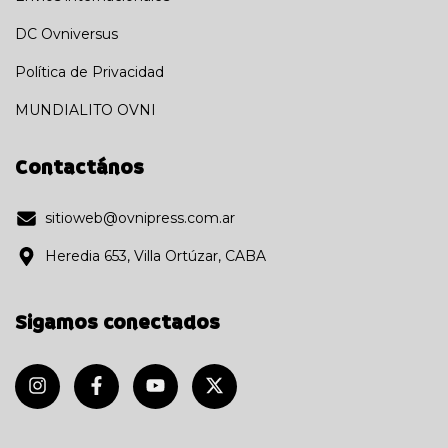
DC Ovniversus
Política de Privacidad
MUNDIALITO OVNI
Contactános
sitioweb@ovnipress.com.ar
Heredia 653, Villa Ortúzar, CABA
Sigamos conectados