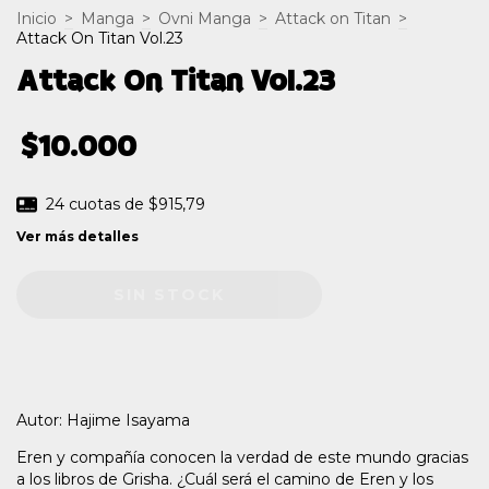
Inicio
>
Manga
>
Ovni Manga
>
Attack on Titan
>
Attack On Titan Vol.23
Attack On Titan Vol.23
$10.000
24
cuotas de
$915,79
Ver más detalles
Autor: Hajime Isayama
Eren y compañía conocen la verdad de este mundo gracias
a los libros de Grisha. ¿Cuál será el camino de Eren y los