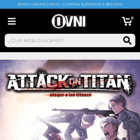
ENVÍO GRATIS CON TU COMPRA SUPERIOR A $90.000
0