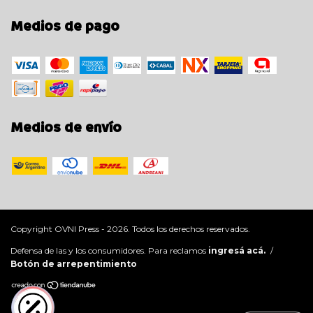
Medios de pago
Medios de envío
Copyright OVNI Press - 2026. Todos los derechos reservados.
Defensa de las y los consumidores. Para reclamos
ingresá acá.
/
Botón de arrepentimiento