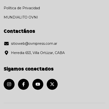
Política de Privacidad
MUNDIALITO OVNI
Contactános
sitioweb@ovnipress.com.ar
Heredia 653, Villa Ortúzar, CABA
Sigamos conectados