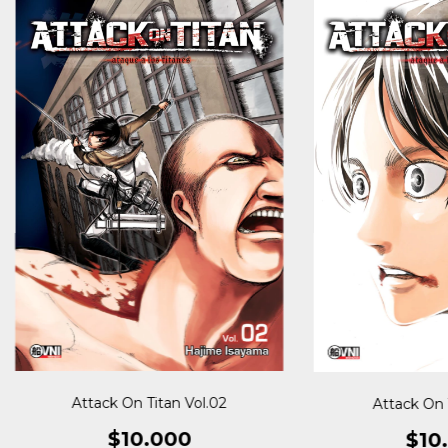
Attack On Titan Vol.02
Attack On T
$10.000
$10