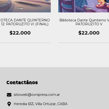
IOTECA DANTE QUINTERNO
Biblioteca Dante Quinterno Vo
 12: PATORUZITO VI (FINAL)
PATORUZITO V
$22.000
$22.000
Contactános
sitioweb@ovnipress.com.ar
Heredia 653, Villa Ortúzar, CABA