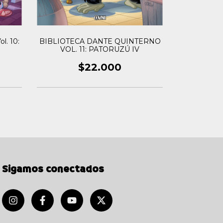
BIBLIOTEC
l. 10:
BIBLIOTECA DANTE QUINTERNO
VOL. 
VOL. 11: PATORUZÚ IV
$22.000
Sigamos conectados