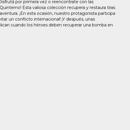
isfrutá por primera vez o reencontrate con las
uinterno! Esta valiosa colección recupera y restaura tiras
ventura. ¡En esta ocasión, nuestro protagonista participa
ar un conflicto internacional! ¡Y después, unas
plican cuando los héroes deben recuperar una bomba en