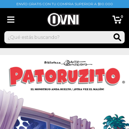
ENVÍO GRATIS CON TU COMPRA SUPERIOR A $90.000
0