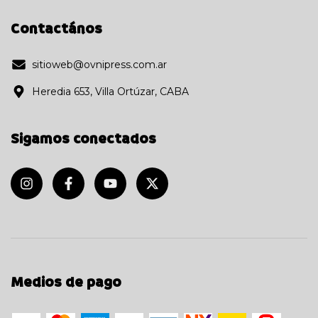
Contactános
sitioweb@ovnipress.com.ar
Heredia 653, Villa Ortúzar, CABA
Sigamos conectados
Medios de pago