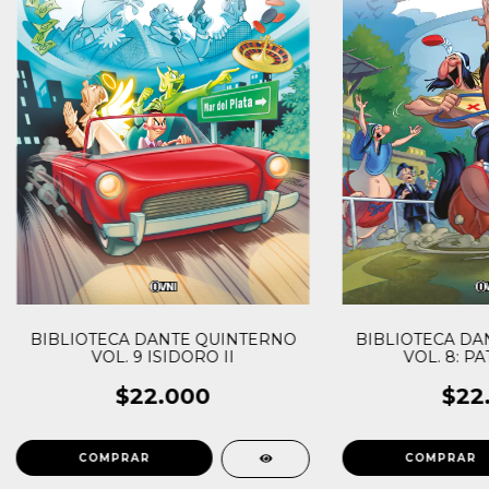
BIBLIOTECA DANTE QUINTERNO
BIBLIOTECA DA
VOL. 9 ISIDORO II
VOL. 8: PA
$22.000
$22