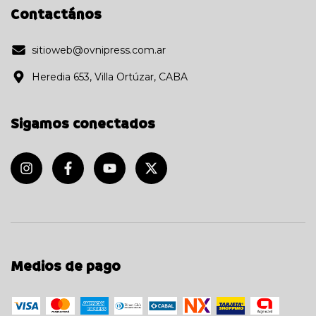
Contactános
sitioweb@ovnipress.com.ar
Heredia 653, Villa Ortúzar, CABA
Sigamos conectados
Medios de pago