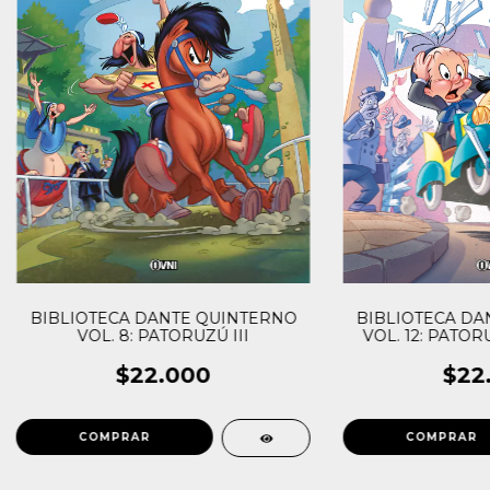
BIBLIOTECA DANTE QUINTERNO
BIBLIOTECA DA
VOL. 8: PATORUZÚ III
VOL. 12: PATORU
$22.000
$22