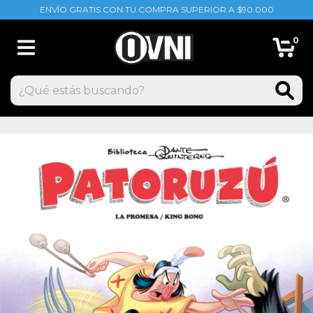
ENVÍO GRATIS CON TU COMPRA SUPERIOR A $90.000
0