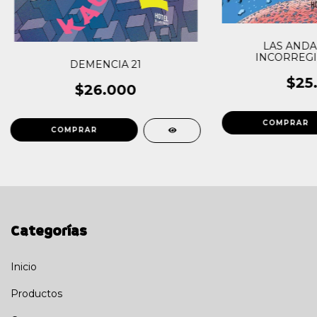
LAS ANDA
INCORREGI
DEMENCIA 21
PINO
$25
$26.000
Categorías
Inicio
Productos