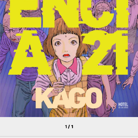
1
/
1