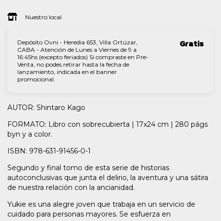
Nuestro local
Depósito Ovni - Heredia 653, Villa Ortúzar,
Gratis
CABA - Atención de Lunes a Viernes de 9 a
16:45hs (excepto feriados) Si compraste en Pre-
Venta, no podes retirar hasta la fecha de
lanzamiento, indicada en el banner
promocional.
AUTOR: Shintaro Kago
FORMATO: Libro con sobrecubierta | 17x24 cm | 280 págs
byn y a color.
ISBN: 978-631-91456-0-1
Segundo y final tomo de esta serie de historias
autoconclusivas que junta el delirio, la aventura y una sátira
de nuestra relación con la ancianidad.
Yukie es una alegre joven que trabaja en un servicio de
cuidado para personas mayores. Se esfuerza en