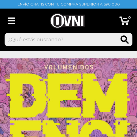
ENVÍO GRATIS CON TU COMPRA SUPERIOR A $90.000
0